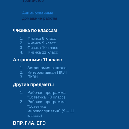
Транзистор
Анимированные
домашние работы
Физика по классам
Физика 8 класс
Физика 9 класс
Физика 10 класс
Физика 11 класс
Астрономия 11 класс
Астрономия в школе
Интерактивная ПКЗН
ПКЗН
Другие предметы
Рабочая программа
“Эстетика” (9 класс)
Рабочая программа
“Эстетика
мировосприятия” (9 – 11
классы)
ВПР, ГИА, ЕГЭ