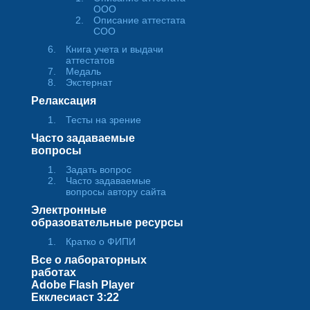
ООО
Описание аттестата
СОО
Книга учета и выдачи
аттестатов
Медаль
Экстернат
Релаксация
Тесты на зрение
Часто задаваемые
вопросы
Задать вопрос
Часто задаваемые
вопросы автору сайта
Электронные
образовательные ресурсы
Кратко о ФИПИ
Все о лабораторных
работах
Adobe Flash Player
Екклесиаст 3:22