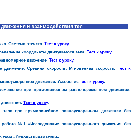
 движения и взаимодействия тел
ка. Система отсчета.
Тест к уроку
.
еделение координаты движущегося тела.
Тест к уроку
.
авномерное движение.
Тест к уроку
.
движение. Средняя скорость. Мгновенная скорость.
Тест к
авноускоренное движение. Ускорение.
Тест к уроку
.
емещение при прямолинейном равнопеременном движении.
 движения.
Тест к уроку
.
тела при прямолинейном равноускоренном движении без
работа №1 «Исследование равноускоренного движения без
по теме «Основы кинематики».