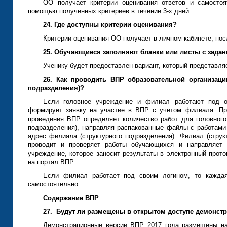
ОО получает критерии оценивания ответов и самостоя
помощью полученных критериев в течение 3-х дней.
24. Где доступны критерии оценивания?
Критерии оценивания ОО получает в личном кабинете, пос
25. Обучающиеся заполняют бланки или листы с зада
Ученику будет предоставлен вариант, который представляе
26. Как проводить ВПР образовательной организац
подразделения)?
Если головное учреждение и филиал работают под о
формирует заявку на участие в ВПР с учетом филиала. Пр
проведения ВПР определяет количество работ для головного
подразделения), направляя распакованные файлы с работами 
адрес филиала (структурного подразделения). Филиал (струк
проводит и проверяет работы обучающихся и направляет 
учреждение, которое заносит результаты в электронный прот
на портал ВПР.
Если филиал работает под своим логином, то кажд
самостоятельно.
Содержание ВПР
27.
Будут ли размещены в открытом доступе демонст
Демонстрационные версии ВПР 2017 года размещены 