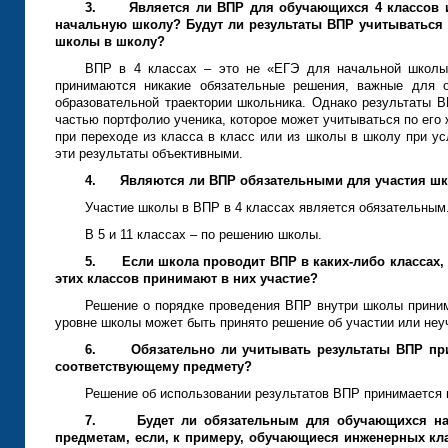
3.
Является ли ВПР для обучающихся 4 классов 
начальную школу? Будут ли результаты ВПР учитываться 
школы в школу?
ВПР в 4 классах – это не «ЕГЭ для начальной школы
принимаются никакие обязательные решения, важные для 
образовательной траектории школьника. Однако результаты В
частью портфолио ученика, которое может учитываться по его
при переходе из класса в класс или из школы в школу при ус
эти результаты объективными.
4.
Являются ли ВПР обязательными для участия шко
Участие школы в ВПР в 4 классах является обязательным
В 5 и 11 классах – по решению школы.
5.
Если школа проводит ВПР в каких-либо классах,
этих классов принимают в них участие?
Решение о порядке проведения ВПР внутри школы приним
уровне школы может быть принято решение об участии или не
6.
Обязательно ли учитывать результаты ВПР пр
соответствующему предмету?
Решение об использовании результатов ВПР принимается 
7.
Будет ли обязательным для обучающихся на
предметам, если, к примеру, обучающиеся инженерных к