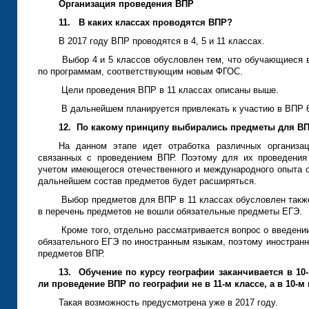
Организация проведения ВПР
11.
В каких классах проводятся ВПР?
В 2017 году ВПР проводятся в 4, 5 и 11 классах.
Выбор 4 и 5 классов обусловлен тем, что обучающиеся в
по программам, соответствующим новым ФГОС.
Цели проведения ВПР в 11 классах описаны выше.
В дальнейшем планируется привлекать к участию в ВПР 6,
12.
По какому принципу выбирались предметы для В
На данном этапе идет отработка различных организа
связанных с проведением ВПР. Поэтому для их проведения
учетом имеющегося отечественного и международного опыта о
дальнейшем состав предметов будет расширяться.
Выбор предметов для ВПР в 11 классах обусловлен также
в перечень предметов не вошли обязательные предметы ЕГЭ.
Кроме того, отдельно рассматривается вопрос о введении
обязательного ЕГЭ по иностранным языкам, поэтому иностранн
предметов ВПР.
13.
Обучение по курсу географии заканчивается в 10-
ли проведение ВПР по географии не в 11-м классе, а в 10-м
Такая возможность предусмотрена уже в 2017 году.