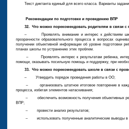
Текст диктанта единый для всего класса. Варианты задан
Рекомендации по подготовке и проведению ВПР
32.
Что можно порекомендовать родителям в связи с
– Проявлять внимание и интерес к действиям школ
прозрачности образовательного процесса в вопросах оценива
получении объективной информации об уровне подготовки ре
планах школы по устранению этих проблем.
– Проявлять интерес к результатам ребенка, интерес
помощи, оказывать посильную помощь и поддержку, при необх
33.
Что можно порекомендовать школе в связи с про
– Утвердить порядок проведения работы в ОО;
– организовать штатное итоговое повторение в каждо
процесса, избегая элементов натаскивания;
– обеспечить возможность получения объективных резу
ВПР;
– провести анализ результатов;
– использовать полученные аналитические выводы в 