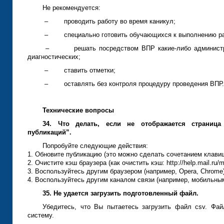
Не рекомендуется:
– проводить работу во время каникул;
– специально готовить обучающихся к выполнению ра
– решать посредством ВПР какие-либо администра
диагностических;
– ставить отметки;
– оставлять без контроля процедуру проведения ВПР.
Технические вопросы
34. Что делать, если не отображается страница
публикаций”.
Попробуйте следующие действия:
1. Обновите публикацию (это можно сделать сочетанием клавиш 
2. Очистите кэш браузера (как очистить кэш: http://help.mail.ru/ma
3. Воспользуйтесь другим браузером (например, Opera, Chrome)
4. Воспользуйтесь другим каналом связи (например, мобильны
35.
Не удается загрузить подготовленный файл.
Убедитесь, что Вы пытаетесь загрузить файл csv. Фай
систему.