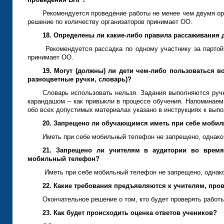
Рекомендуется проведение работы не менее чем двумя ор
решение по количеству организаторов принимает ОО.
18. Определены ли какие-либо правила рассаживания 
Рекомендуется рассадка по одному участнику за партой
принимает ОО.
19. Могут (должны) ли дети чем-либо пользоваться 
разноцветные ручки, словарь)?
Словарь использовать нельзя. Задания выполняются руч
карандашом – как привыкли в процессе обучения. Напоминаем
обо всех допустимых материалах указано в инструкциях к вып
20. Запрещено ли обучающимся иметь при себе моби
Иметь при себе мобильный телефон не запрещено, однако
21. Запрещено ли учителям в аудитории во врем
мобильный телефон?
Иметь при себе мобильный телефон не запрещено, однако
22. Какие требования предъявляются к учителям, п
Окончательное решение о том, кто будет проверять работ
23. Как будет происходить оценка ответов учеников?