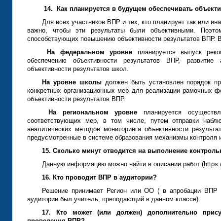
14.
Как планируется в будущем обеспечивать объекти
Для всех участников ВПР и тех, кто планирует так или ин
важно, чтобы эти результаты были объективными. Поэто
способствующих повышению объективности результатов ВПР. В
На федеральном уровне
планируется выпуск реко
обеспечению объективности результатов ВПР, развитие 
объективности результатов школ.
На уровне школы
должен быть установлен порядок пр
конкретных организационных мер для реализации рамочных ф
объективности результатов ВПР.
На региональном уровне
планируется осуществл
соответствующих мер, в том числе, путем отправки набл
аналитических методов мониторинга объективности результат
предусмотренные в системе образования механизмы контроля и
15. Сколько минут отводится на выполнение контрол
Данную информацию можно найти в описании работ (https://v
16. Кто проводит ВПР в аудитории?
Решение принимает Регион или ОО ( в апробации ВПР в
аудитории был учитель, преподающий в данном классе).
17. Кто может (или должен) дополнительно прис
проведения ВПР?