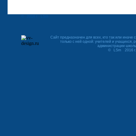
© 2016 г. LSm
Сайт предназначен для всех, кто так или иначе с
только с ней одной: учителей и учащихся, 
администрации школ
© LSm 2016 г. http:/