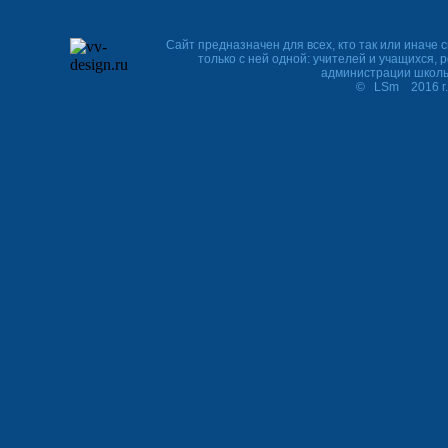
Сайт предназначен для всех, кто так или иначе с
только с ней одной: учителей и учащихся, 
администрации школ
© LSm 2016 г. http:/