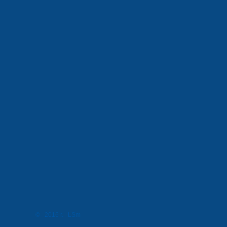
© 2016 г. LSm