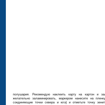
полушария. Рекомендую наклеить карту на картон и зал
желательно заламинировать, маркером нанесите на пленк
соединяющие точки севера и юга) и отметьте точку зени