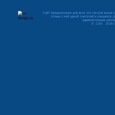
Сайт предназначен для всех, кто так или иначе с
только с ней одной: учителей и учащихся, 
администрации школ
© LSm 2016 г. http:/