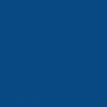
© 2016 г. LSm