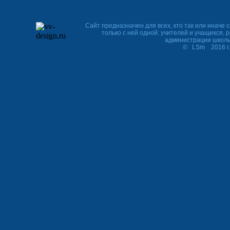
Сайт предназначен для всех, кто так или иначе с
только с ней одной: учителей и учащихся, 
администрации школ
© LSm 2016 г. http:/