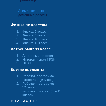
Транзистор
Анимированные
домашние работы
Физика по классам
Физика 8 класс
Физика 9 класс
Физика 10 класс
Физика 11 класс
Астрономия 11 класс
Астрономия в школе
Интерактивная ПКЗН
ПКЗН
Другие предметы
Рабочая программа
“Эстетика” (9 класс)
Рабочая программа
“Эстетика
мировосприятия” (9 – 11
классы)
ВПР, ГИА, ЕГЭ