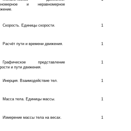
вномерное и неравномерное
жение.
Скорость. Единицы скорости.
1
Расчёт пути и времени движения.
1
Графическое представление
1
рости и пути движения.
Инерция. Взаимодействие тел.
1
Масса тела. Единицы массы.
1
Измерение массы тела на весах.
1