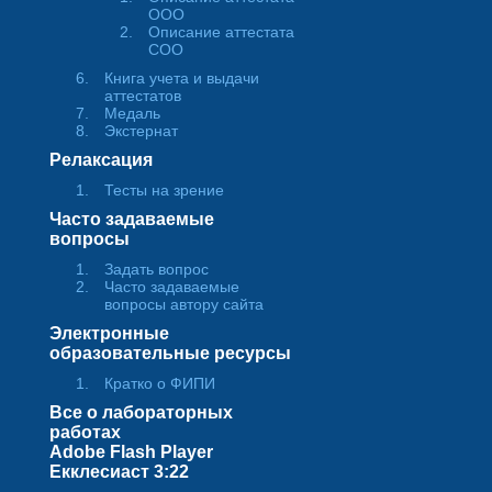
ООО
Описание аттестата
СОО
Книга учета и выдачи
аттестатов
Медаль
Экстернат
Релаксация
Тесты на зрение
Часто задаваемые
вопросы
Задать вопрос
Часто задаваемые
вопросы автору сайта
Электронные
образовательные ресурсы
Кратко о ФИПИ
Все о лабораторных
работах
Adobe Flash Player
Екклесиаст 3:22